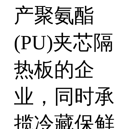
产聚氨酯
(PU)夹芯隔
热板的企
业，同时承
揽冷藏保鲜