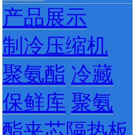
产品展示
制冷压缩机
聚氨酯
冷藏
保鲜库
聚氨
酯夹芯隔热板