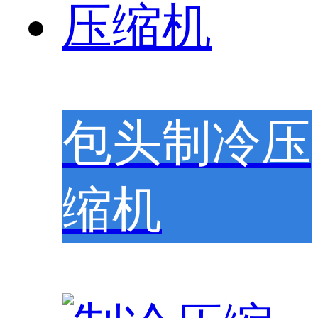
包头制冷压
缩机