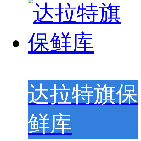
达拉特旗保
鲜库