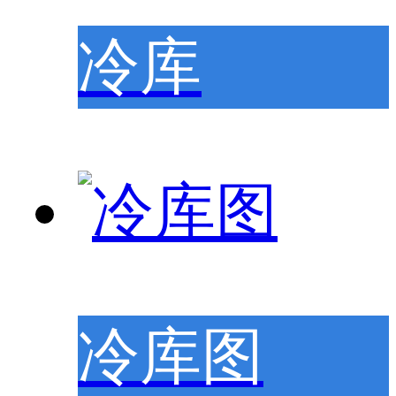
冷库
冷库图