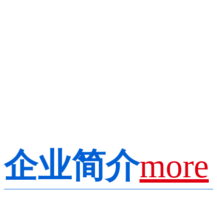
企业简介
more