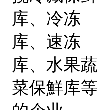
库、冷冻
库、速冻
库、水果蔬
菜保鮮库等