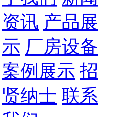
资讯
产品展
示
厂房设备
案例展示
招
贤纳士
联系