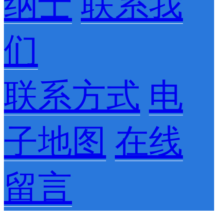
纳士
联系我
们
联系方式
电
子地图
在线
留言