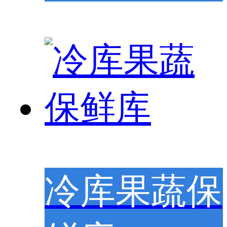
冷库果蔬保