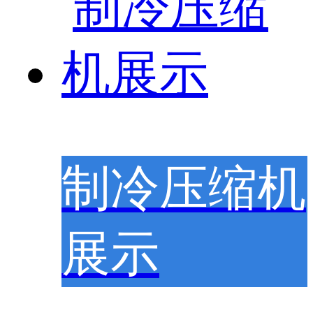
制冷压缩机
展示