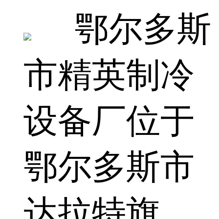
鄂尔多斯
市精英制冷
设备厂位于
鄂尔多斯市
达拉特旗，