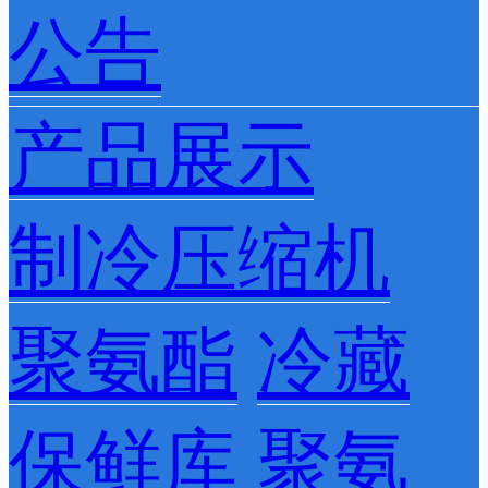
公告
产品展示
制冷压缩机
聚氨酯
冷藏
保鲜库
聚氨