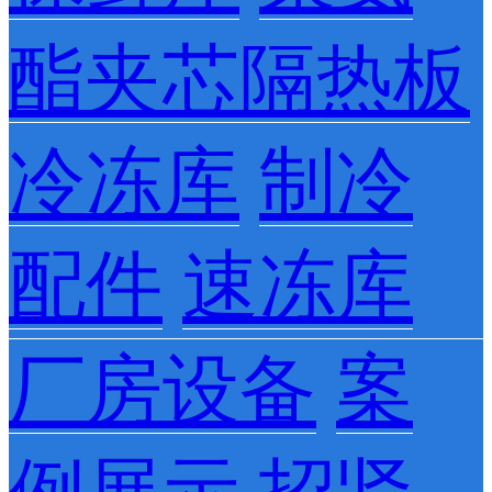
酯夹芯隔热板
冷冻库
制冷
配件
速冻库
厂房设备
案