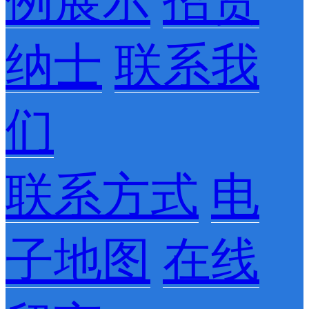
例展示
招贤
纳士
联系我
们
联系方式
电
子地图
在线