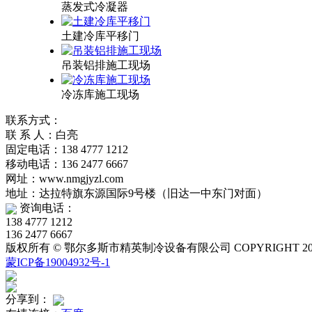
蒸发式冷凝器
土建冷库平移门
吊装铝排施工现场
冷冻库施工现场
联系方式：
联 系 人：白亮
固定电话：138 4777 1212
移动电话：136 2477 6667
网址：www.nmgjyzl.com
地址：达拉特旗东源国际9号楼（旧达一中东门对面）
资询电话：
138 4777 1212
136 2477 6667
版权所有 © 鄂尔多斯市精英制冷设备有限公司 COPYRIGHT 2019
蒙ICP备19004932号-1
分享到：