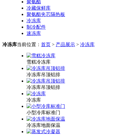
聚氨酯
冷藏保鲜库
聚氨酯夹芯隔热板
冷冻库
制冷配件
速冻库
冷冻库
当前位置：
首页
>
产品展示
>
冷冻库
雪糕冷冻库
冷冻库吊顶铝排
冷冻库吊顶铝排
冷冻库
小型冷库标准门
冷冻库地面保温