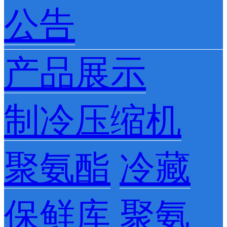
公告
产品展示
制冷压缩机
聚氨酯
冷藏
保鲜库
聚氨