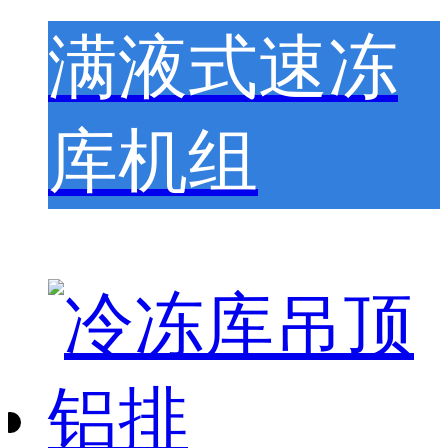
满液式速冻
库机组