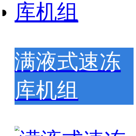
满液式速冻
库机组