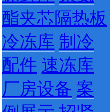
酯夹芯隔热板
冷冻库
制冷
配件
速冻库
厂房设备
案