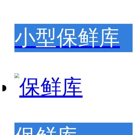
小型保鲜库