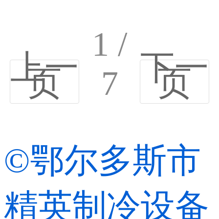
1 /
上一
下一
页
7
页
©鄂尔多斯市
精英制冷设备