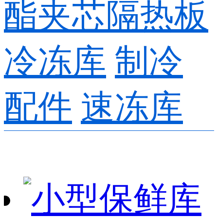
酯夹芯隔热板
冷冻库
制冷
配件
速冻库