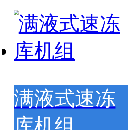
满液式速冻
库机组