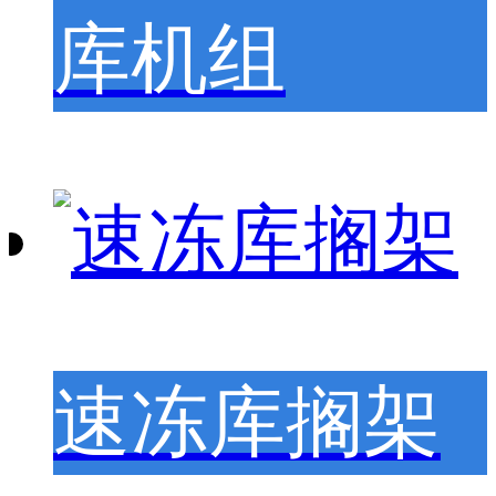
库机组
速冻库搁架