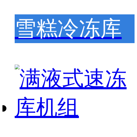
雪糕冷冻库