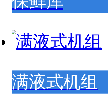
保鲜库
满液式机组