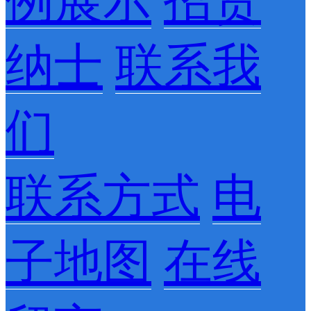
例展示
招贤
纳士
联系我
们
联系方式
电
子地图
在线