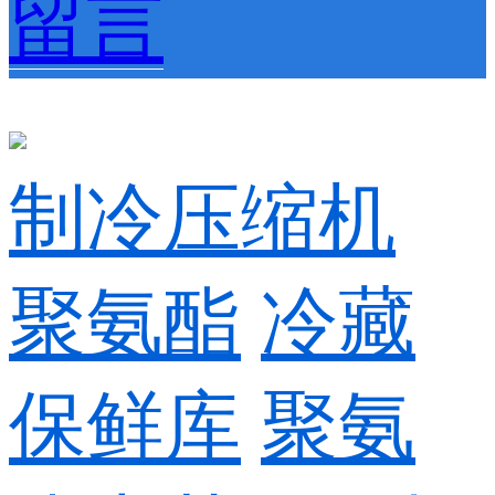
留言
制冷压缩机
聚氨酯
冷藏
保鲜库
聚氨